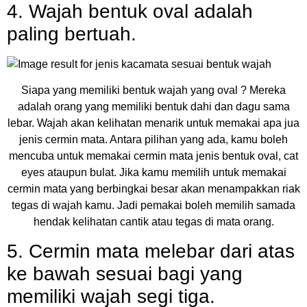
4. Wajah bentuk oval adalah
paling bertuah.
Siapa yang memiliki bentuk wajah yang oval ? Mereka
adalah orang yang memiliki bentuk dahi dan dagu sama
lebar. Wajah akan kelihatan menarik untuk memakai apa jua
jenis cermin mata. Antara pilihan yang ada, kamu boleh
mencuba untuk memakai cermin mata jenis bentuk oval, cat
eyes ataupun bulat. Jika kamu memilih untuk memakai
cermin mata yang berbingkai besar akan menampakkan riak
tegas di wajah kamu. Jadi pemakai boleh memilih samada
hendak kelihatan cantik atau tegas di mata orang.
5. Cermin mata melebar dari atas
ke bawah sesuai bagi yang
memiliki wajah segi tiga.