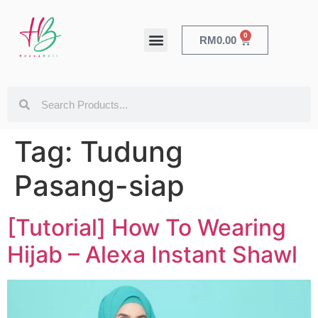
0
RM
0.00
HEALTH & BEAUTY
Tag:
Tudung
Pasang-siap
[Tutorial] How To Wearing
Hijab – Alexa Instant Shawl