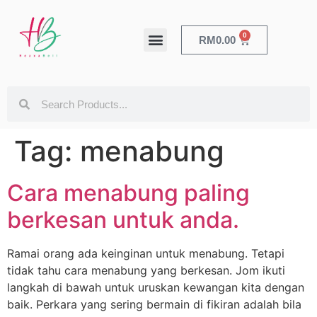
0
RM
0.00
HEALTH & BEAUTY
Tag:
menabung
Cara menabung paling
berkesan untuk anda.
Ramai orang ada keinginan untuk menabung. Tetapi
tidak tahu cara menabung yang berkesan. Jom ikuti
langkah di bawah untuk uruskan kewangan kita dengan
baik. Perkara yang sering bermain di fikiran adalah bila