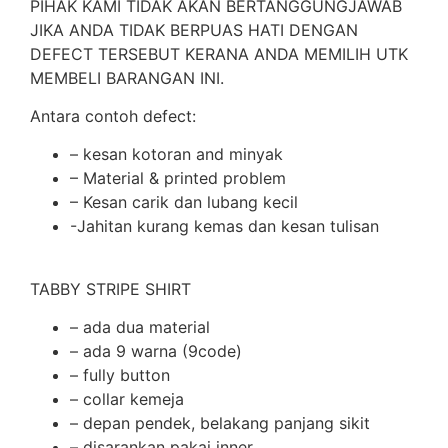
PIHAK KAMI TIDAK AKAN BERTANGGUNGJAWAB
JIKA ANDA TIDAK BERPUAS HATI DENGAN
DEFECT TERSEBUT KERANA ANDA MEMILIH UTK
MEMBELI BARANGAN INI.
Antara contoh defect:
– kesan kotoran and minyak
– Material & printed problem
– Kesan carik dan lubang kecil
-Jahitan kurang kemas dan kesan tulisan
TABBY STRIPE SHIRT
– ada dua material
– ada 9 warna (9code)
– fully button
– collar kemeja
– depan pendek, belakang panjang sikit
– disarankan pakai inner