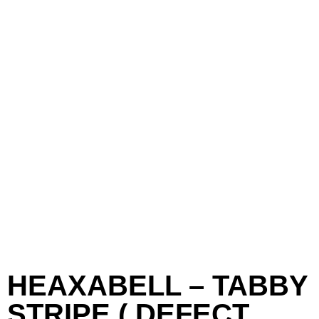
HEAXABELL – TABBY
STRIPE ( DEFECT