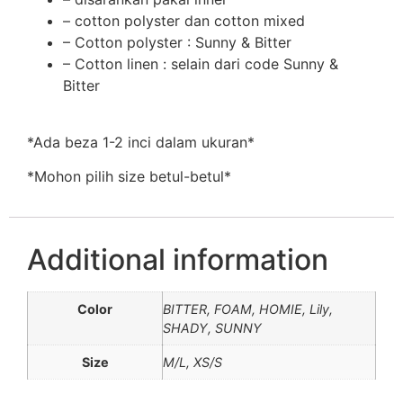
– ⁠cotton polyster dan cotton mixed
– ⁠Cotton polyster : Sunny & Bitter
– Cotton linen : selain dari code Sunny &
Bitter
*Ada beza 1-2 inci dalam ukuran*
*Mohon pilih size betul-betul*
Additional information
Color
BITTER, FOAM, HOMIE, Lily,
SHADY, SUNNY
Size
M/L, XS/S