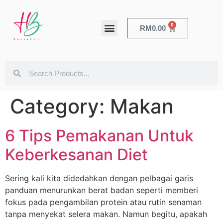
0
RM
0.00
HEALTH & BEAUTY
Category:
Makan
6 Tips Pemakanan Untuk
Keberkesanan Diet
Sering kali kita didedahkan dengan pelbagai garis
panduan menurunkan berat badan seperti memberi
fokus pada pengambilan protein atau rutin senaman
tanpa menyekat selera makan. Namun begitu, apakah