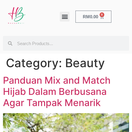
0
RM
0.00
HEALTH & BEAUTY
Category:
Beauty
Panduan Mix and Match
Hijab Dalam Berbusana
Agar Tampak Menarik