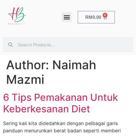
0
RM
0.00
HEALTH & BEAUTY
Author:
Naimah
Mazmi
6 Tips Pemakanan Untuk
Keberkesanan Diet
Sering kali kita didedahkan dengan pelbagai garis
panduan menurunkan berat badan seperti memberi